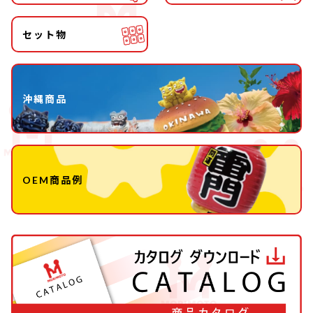
セット物
沖縄商品
OEM商品例