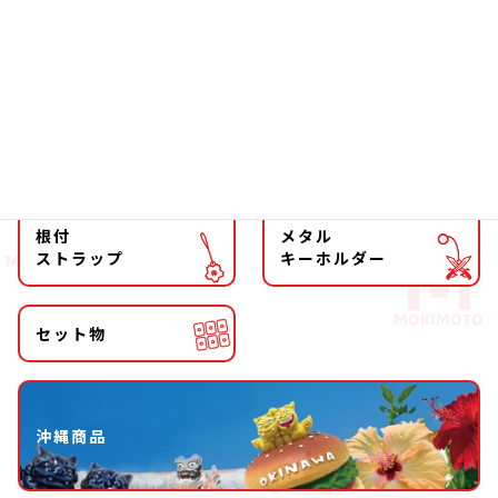
ファッション
チョーカー
マグネット
マスコット
キーホルダー
ストラップ
根付
メタル
ストラップ
キーホルダー
セット物
沖縄商品