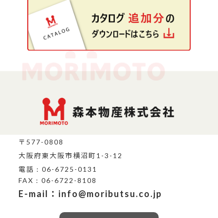
〒577-0808
大阪府東大阪市横沼町1-3-12
電話 : 06-6725-0131
FAX : 06-6722-8108
E-mail：info@moributsu.co.jp