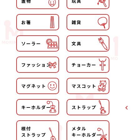
置物
玩具
お箸
雑貨
ソーラー
文具
ファッション
チョーカー
マグネット
マスコット
キーホルダー
ストラップ
根付
メタル
ストラップ
キーホルダー