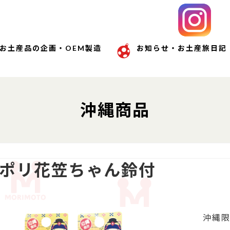
お土産品の企画・OEM製造
お知らせ・お土産旅日記
沖縄商品
ポリ花笠ちゃん鈴付
沖縄限