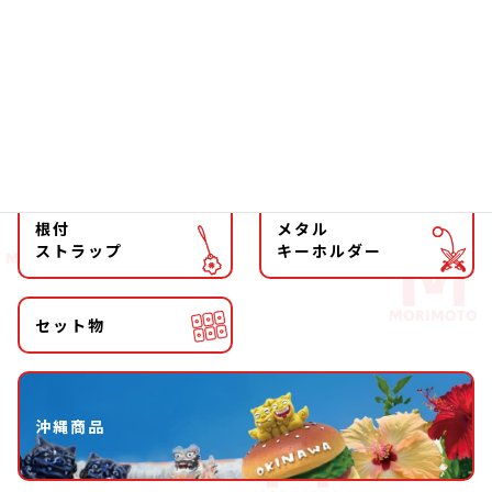
ファッション
チョーカー
マグネット
マスコット
キーホルダー
ストラップ
根付
メタル
ストラップ
キーホルダー
セット物
沖縄商品