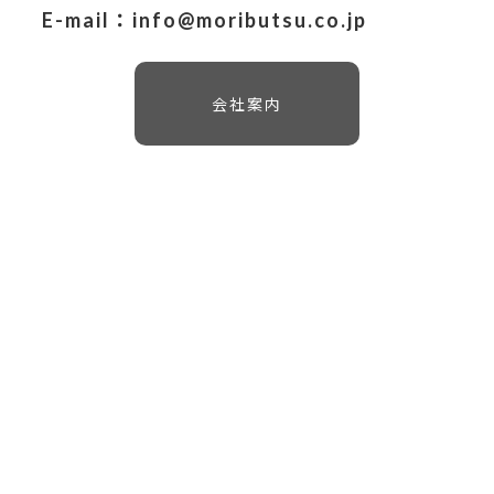
E-mail：info@moributsu.co.jp
会社案内