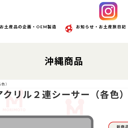
お土産品の企画・OEM製造
お知らせ・お土産旅日記
沖縄商品
各色）
アクリル２連シーサー（各色
新商