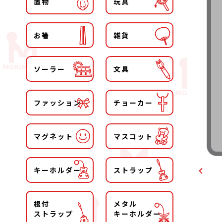
置物
玩具
お箸
雑貨
ソーラー
文具
ファッション
チョーカー
マグネット
マスコット
キーホルダー
ストラップ
根付
メタル
ストラップ
キーホルダー