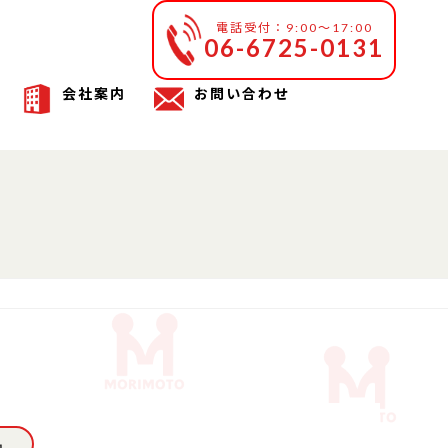
電話受付：9:00～17:00
06-6725-0131
会社案内
お問い合わせ
）
品