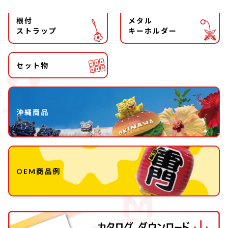
根付
メタル
ストラップ
キーホルダー
セット物
沖縄商品
OEM商品例