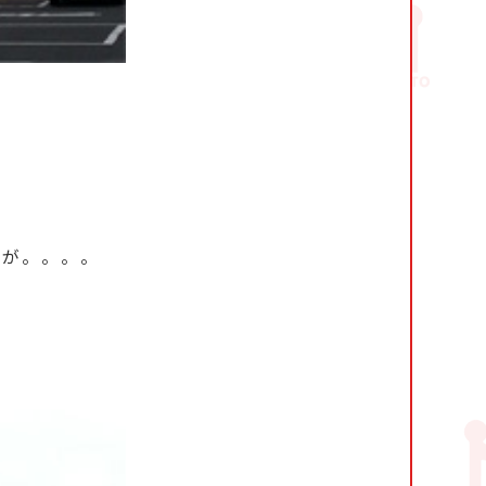
んが。。。。