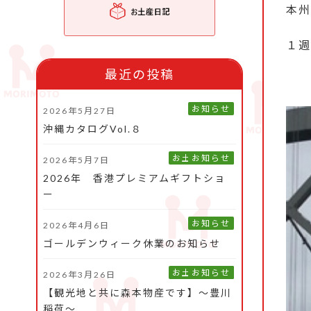
本州
１週
最近の投稿
お知らせ
2026年5月27日
沖縄カタログVol.８
お土産旅日記
お知らせ
2026年5月7日
2026年 香港プレミアムギフトショ
ー
お知らせ
2026年4月6日
ゴールデンウィーク休業のお知らせ
お土産旅日記
お知らせ
2026年3月26日
【観光地と共に森本物産です】～豊川
稲荷～