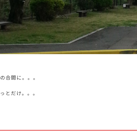
の合間に。。。
っとだけ。。。