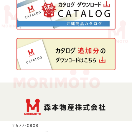
〒577-0808