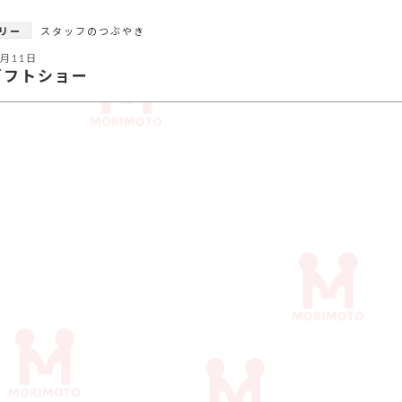
リー
スタッフのつぶやき
9月11日
ギフトショー