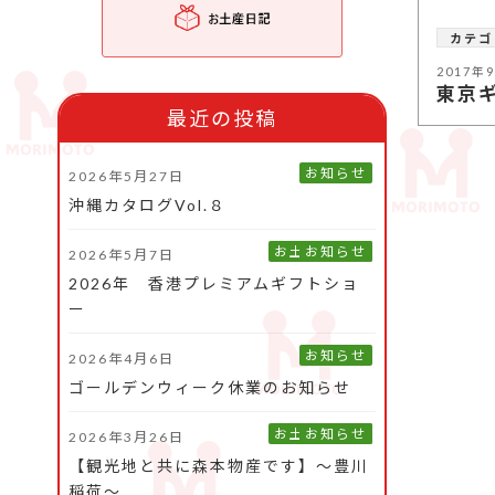
カテゴ
2017年
東京
最近の投稿
お知らせ
2026年5月27日
沖縄カタログVol.８
お土産旅日記
お知らせ
2026年5月7日
2026年 香港プレミアムギフトショ
ー
お知らせ
2026年4月6日
ゴールデンウィーク休業のお知らせ
お土産旅日記
お知らせ
2026年3月26日
【観光地と共に森本物産です】～豊川
稲荷～