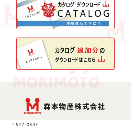
〒577-0808