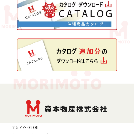
〒577-0808