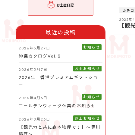
カテゴ
2025年
【観
最近の投稿
お知らせ
2026年5月27日
沖縄カタログVol.８
お土産旅日記
お知らせ
2026年5月7日
2026年 香港プレミアムギフトショ
ー
お知らせ
2026年4月6日
ゴールデンウィーク休業のお知らせ
お土産旅日記
お知らせ
2026年3月26日
【観光地と共に森本物産です】～豊川
稲荷～