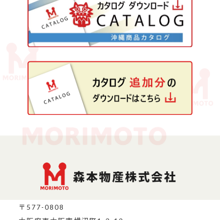
〒577-0808