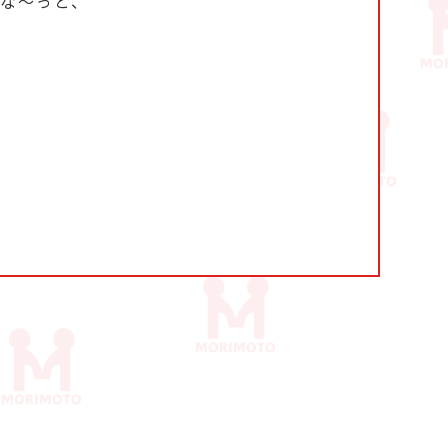
な〜っと、