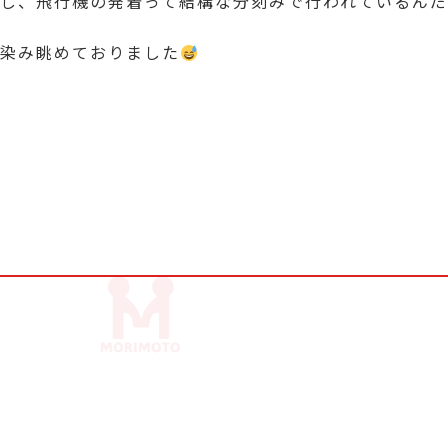
し、飛行機の発着って結構な分刻みで行われているんだ
染み眺めておりました