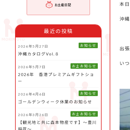
本日
沖縄
最近の投稿
お知らせ
2026年5月27日
出張
沖縄カタログVol.８
いつ
お土産旅日記
お知らせ
2026年5月7日
2026年 香港プレミアムギフトショ
ー
お知らせ
2026年4月6日
ゴールデンウィーク休業のお知らせ
お土産旅日記
お知らせ
2026年3月26日
【観光地と共に森本物産です】～豊川
稲荷～