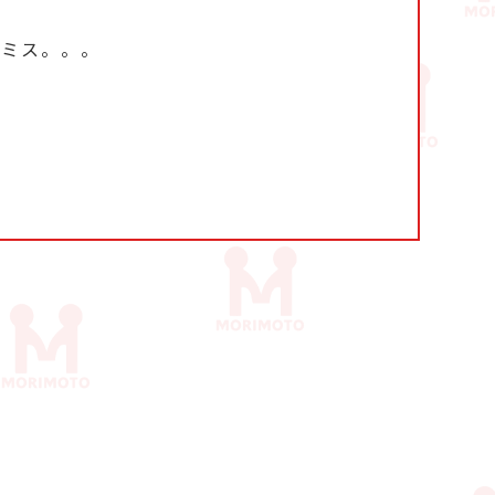
のミス。。。