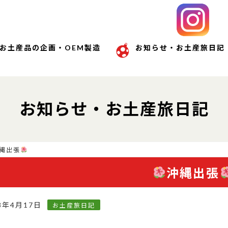
お土産品の企画・OEM製造
お知らせ・お土産旅日記
お知らせ・お土産旅日記
縄出張
沖縄出張
8年4月17日
お土産旅日記