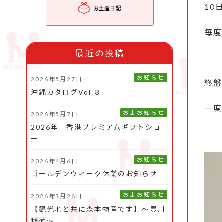
10
毎度
最近の投稿
お知らせ
2026年5月27日
終盤
沖縄カタログVol.８
一度
お土産旅日記
お知らせ
2026年5月7日
2026年 香港プレミアムギフトショ
ー
お知らせ
2026年4月6日
ゴールデンウィーク休業のお知らせ
お土産旅日記
お知らせ
2026年3月26日
【観光地と共に森本物産です】～豊川
稲荷～