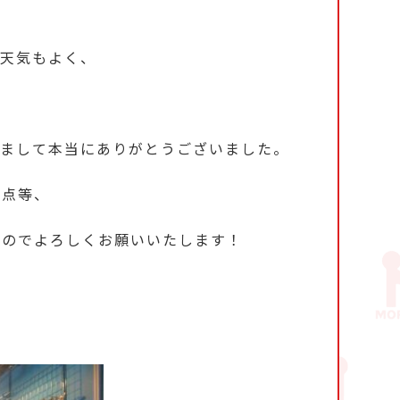
お天気もよく、
りまして本当にありがとうございました。
い点等、
すのでよろしくお願いいたします！