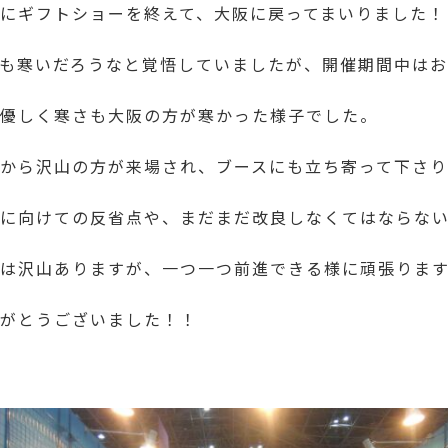
にギフトショーを終えて、大阪に戻ってまいりました！
も寒いだろうなと覚悟していましたが、開催期間中は
優しく寒さも大阪の方が寒かった様子でした。
から沢山の方が来場され、ブースにも立ち寄って下さ
に向けての反省点や、まだまだ改良しなくてはならな
は沢山ありますが、一つ一つ前進できる様に頑張りま
がとうございました！！